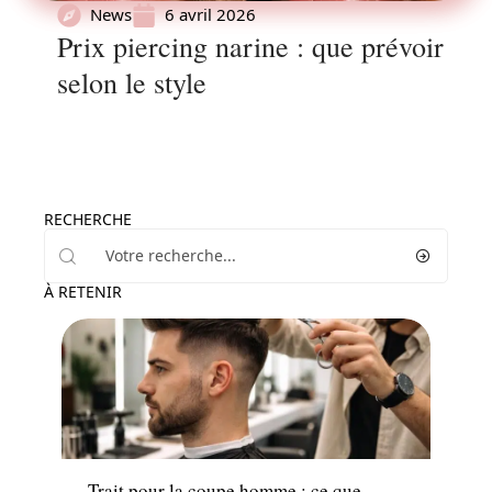
News
6 avril 2026
Prix piercing narine : que prévoir
selon le style
RECHERCHE
À RETENIR
News
Trait pour la coupe homme : ce que