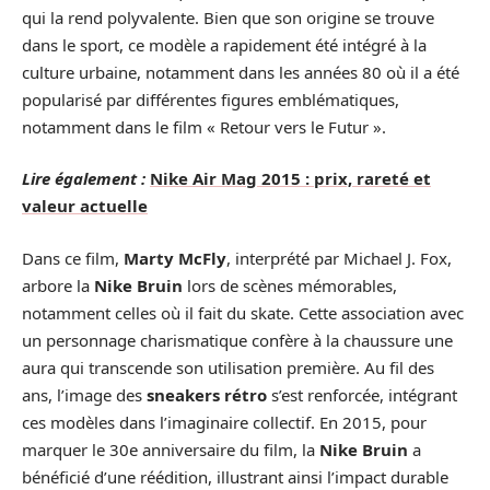
qui la rend polyvalente. Bien que son origine se trouve
dans le sport, ce modèle a rapidement été intégré à la
culture urbaine, notamment dans les années 80 où il a été
popularisé par différentes figures emblématiques,
notamment dans le film « Retour vers le Futur ».
Lire également :
Nike Air Mag 2015 : prix, rareté et
valeur actuelle
Dans ce film,
Marty McFly
, interprété par Michael J. Fox,
arbore la
Nike Bruin
lors de scènes mémorables,
notamment celles où il fait du skate. Cette association avec
un personnage charismatique confère à la chaussure une
aura qui transcende son utilisation première. Au fil des
ans, l’image des
sneakers rétro
s’est renforcée, intégrant
ces modèles dans l’imaginaire collectif. En 2015, pour
marquer le 30e anniversaire du film, la
Nike Bruin
a
bénéficié d’une réédition, illustrant ainsi l’impact durable