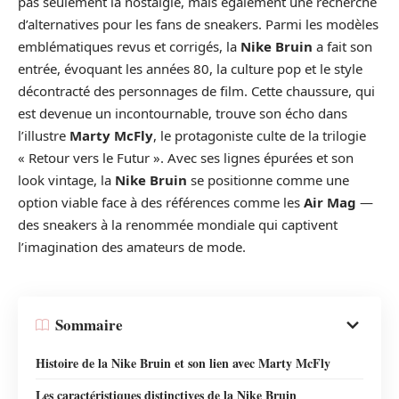
pas seulement la nostalgie, mais également une recherche
d’alternatives pour les fans de sneakers. Parmi les modèles
emblématiques revus et corrigés, la
Nike Bruin
a fait son
entrée, évoquant les années 80, la culture pop et le style
décontracté des personnages de film. Cette chaussure, qui
est devenue un incontournable, trouve son écho dans
l’illustre
Marty McFly
, le protagoniste culte de la trilogie
« Retour vers le Futur ». Avec ses lignes épurées et son
look vintage, la
Nike Bruin
se positionne comme une
option viable face à des références comme les
Air Mag
—
des sneakers à la renommée mondiale qui captivent
l’imagination des amateurs de mode.
Sommaire
Histoire de la Nike Bruin et son lien avec Marty McFly
Les caractéristiques distinctives de la Nike Bruin