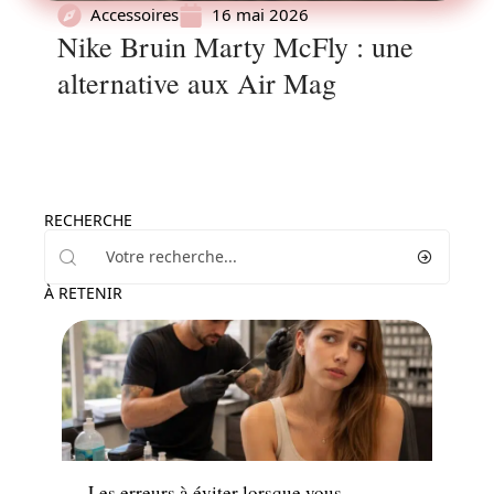
Accessoires
16 mai 2026
Nike Bruin Marty McFly : une
alternative aux Air Mag
RECHERCHE
À RETENIR
News
Les erreurs à éviter lorsque vous