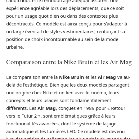
caoutchouc et le rembourrage adéquat assurent une
expérience agréable lors des déplacements, que ce soit
pour un usage quotidien ou dans des contextes plus
décontractés. Ce modèle est ainsi conçu pour s’adapter à
un large éventail de styles vestimentaires, renforçant sa
position de choix incontournable au sein de la mode
urbaine.
Comparaison entre la Nike Bruin et les Air Mag
La comparaison entre la
Nike Bruin
et les
Air Mag
va au-
delà de l’esthétique. Bien que les deux modèles partagent
une origine chez Nike et un lien avec le cinéma, leurs
concepts et leurs usages sont fondamentalement
différents. Les
Air Mag
, conçues en 1989 pour « Retour
vers le Futur 2 », sont emblématiques grâce à leurs
fonctionnalités avancées, dont le système de laçage
automatique et les lumières LED. Ce modèle est devenu
l’un des articles de collection les plus prisés du monde des