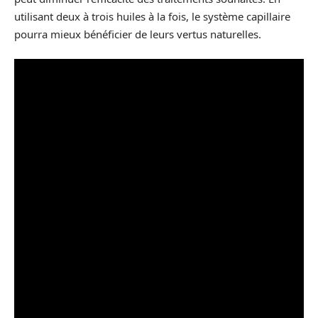
utilisant deux à trois huiles à la fois, le système capillaire
pourra mieux bénéficier de leurs vertus naturelles.