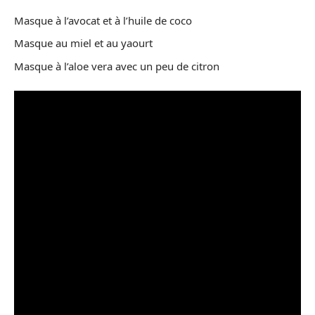
Masque à l’avocat et à l’huile de coco
Masque au miel et au yaourt
Masque à l’aloe vera avec un peu de citron