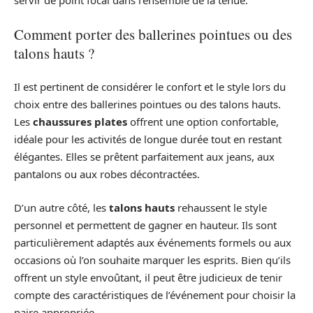
servir de point focal dans l’ensemble de la tenue.
Comment porter des ballerines pointues ou des
talons hauts ?
Il est pertinent de considérer le confort et le style lors du
choix entre des ballerines pointues ou des talons hauts.
Les
chaussures plates
offrent une option confortable,
idéale pour les activités de longue durée tout en restant
élégantes. Elles se prêtent parfaitement aux jeans, aux
pantalons ou aux robes décontractées.
D’un autre côté, les
talons hauts
rehaussent le style
personnel et permettent de gagner en hauteur. Ils sont
particulièrement adaptés aux événements formels ou aux
occasions où l’on souhaite marquer les esprits. Bien qu’ils
offrent un style envoûtant, il peut être judicieux de tenir
compte des caractéristiques de l’événement pour choisir la
paire appropriée.