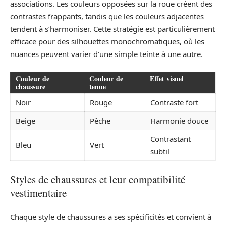
associations. Les couleurs opposées sur la roue créent des
contrastes frappants, tandis que les couleurs adjacentes
tendent à s’harmoniser. Cette stratégie est particulièrement
efficace pour des silhouettes monochromatiques, où les
nuances peuvent varier d’une simple teinte à une autre.
Couleur de
Couleur de
Effet visuel
chaussure
tenue
Noir
Rouge
Contraste fort
Beige
Pêche
Harmonie douce
Contrastant
Bleu
Vert
subtil
Styles de chaussures et leur compatibilité
vestimentaire
Chaque style de chaussures a ses spécificités et convient à