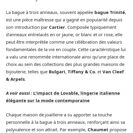
La bague à trois anneaux, souvent appelée
bague Trinité
,
est une pièce maîtresse qui a gagné en popularité depuis
son introduction par
Cartier
. Composée typiquement
d’anneaux entrelacés en or jaune, or blanc et or rose, elle
peut être interprétée comme une célébration des valeurs
fondamentales de la vie en couple. Cette caractéristique lui
a valu une renommée internationale ainsi qu’une place de
choix au sein des collections des plus grandes maisons de
bijouterie, telles que
Bulgari
,
Tiffany & Co.
et
Van Cleef
& Arpels
.
A voir aussi :
L'impact de Lovable, lingerie italienne
élégante sur la mode contemporaine
Chaque maison de joaillerie a su apporter sa touche
personnelle à la bague à trois anneaux, renforçant ainsi sa
polyvalence et son attrait. Par exemple,
Chaumet
propose