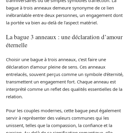
d’anniversaires ou de simples symboles d’affection. La
bague à trois anneaux demeure synonyme de ce lien
inébranlable entre deux personnes, un engagement dont
la portée va bien au-delà de l’aspect matériel.
La bague 3 anneaux : une déclaration d’amour
éternelle
Choisir une bague à trois anneaux, c’est faire une
déclaration d’amour pleine de sens. Ces anneaux
entrelacés, souvent perçus comme un symbole d’éternité,
transmettent un engagement fort. Chaque anneau est
interprété comme un reflet des qualités essentielles de la
relation.
Pour les couples modernes, cette bague peut également
servir à représenter des valeurs communes qui les
unissent, telles que la compassion, la confiance et la
passion. Au-delà de sa signification romantique, elle