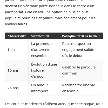
devient un véritable porte-bonheur dans le cadre d’un
partenariat. Cela en fait une option de plus en plus
populaire pour les fiançailles, mais également pour les
anniversaires.
Anniversaire
Signification
Pourquoi offrir la bague ?
La promesse
Pour marquer un
1 an
d’un avenir
engagement solide
ensemble
dès le début
Évolution d’une
Célébrer le parcours
10 ans
histoire
commun
d’amour
Un amour
Reconnaître une vie
25 ans
intemporel
ensemble
Les couples modernes réalisent aussi que cette bague, tout