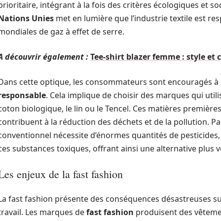
prioritaire, intégrant à la fois des critères écologiques et so
Nations Unies
met en lumière que l’industrie textile est r
mondiales de gaz à effet de serre.
A découvrir également :
Tee-shirt blazer femme : style et
Dans cette optique, les consommateurs sont encouragés à
responsable
. Cela implique de choisir des marques qui util
coton biologique, le lin ou le Tencel. Ces matières premières,
contribuent à la réduction des déchets et de la pollution. P
conventionnel nécessite d’énormes quantités de pesticides,
ces substances toxiques, offrant ainsi une alternative plus v
Les enjeux de la fast fashion
La fast fashion présente des conséquences désastreuses sur
travail. Les marques de
fast fashion
produisent des vêtemen