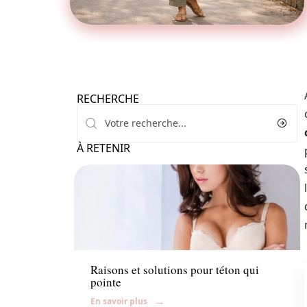
RECHERCHE
À RETENIR
Accessoires
Raisons et solutions pour téton qui
pointe
En savoir plus