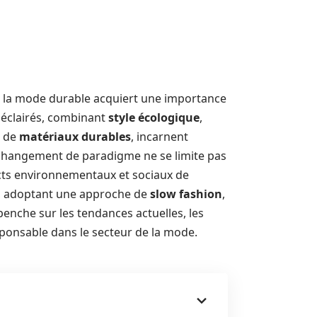
e la mode durable acquiert une importance
 éclairés, combinant
style écologique
,
r de
matériaux durables
, incarnent
 changement de paradigme ne se limite pas
cts environnementaux et sociaux de
nt, adoptant une approche de
slow fashion
,
e penche sur les tendances actuelles, les
ponsable dans le secteur de la mode.