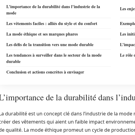
L’importance de la durabilité dans l’industrie de la
Les enje
mode
Les vêtements faciles : alliés du style et du confort
Exemple
La mode éthique et ses marques phares
Les init
Les défis de la transition vers une mode durable
L’impac
Les tendances à surveiller dans le secteur de la mode
Le rôle
durable
Conclusion et actions concrètes à envisager
L’importance de la durabilité dans l’ind
La durabilité est un concept clé dans l’industrie de la mode
créer des vêtements qui aient un faible impact environnem
de qualité. La mode éthique promeut un cycle de production