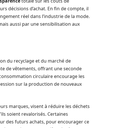
sparence
totale sur les coûts de
rs décisions d’achat. En fin de compte, il
ngement réel dans l’industrie de la mode.
 mais aussi par une sensibilisation aux
ion du recyclage et du marché de
ente de vêtements, offrant une seconde
 consommation circulaire encourage les
pression sur la production de nouveaux
eurs marques, visent à réduire les déchets
ils soient revalorisés. Certaines
sur des futurs achats, pour encourager ce