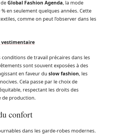
e de
Global Fashion Agenda
, la mode
0 % en seulement quelques années. Cette
tiles, comme on peut l’observer dans les
rt vestimentaire
conditions de travail précaires dans les
vêtements sont souvent exposées à des
 agissant en faveur du
slow fashion
, les
ocives. Cela passe par le choix de
itable, respectant les droits des
e de production.
 du confort
ournables dans les garde-robes modernes.