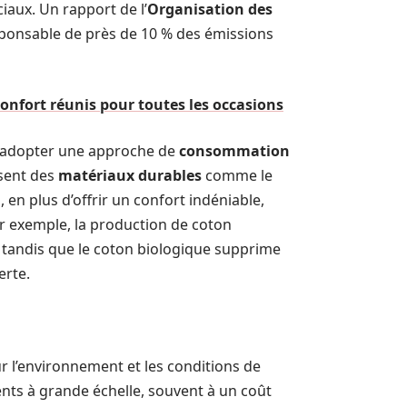
ciaux. Un rapport de l’
Organisation des
esponsable de près de 10 % des émissions
 confort réunis pour toutes les occasions
 adopter une approche de
consommation
isent des
matériaux durables
comme le
 en plus d’offrir un confort indéniable,
ar exemple, la production de coton
 tandis que le coton biologique supprime
erte.
 l’environnement et les conditions de
ts à grande échelle, souvent à un coût