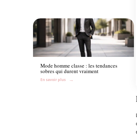
Mode
Mode homme classe : les tendances
sobres qui durent vraiment
En savoir plus