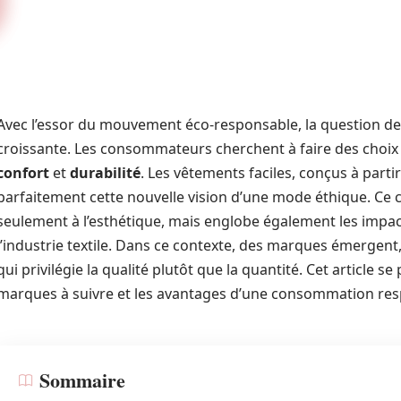
Avec l’essor du mouvement éco-responsable, la question d
croissante. Les consommateurs cherchent à faire des choix
confort
et
durabilité
. Les vêtements faciles, conçus à parti
parfaitement cette nouvelle vision d’une mode éthique. Ce
seulement à l’esthétique, mais englobe également les impa
l’industrie textile. Dans ce contexte, des marques émerge
qui privilégie la qualité plutôt que la quantité. Cet article s
marques à suivre et les avantages d’une consommation res
Sommaire