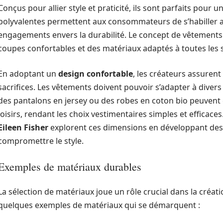
Conçus pour allier style et praticité, ils sont parfaits pour
polyvalentes permettent aux consommateurs de s’habiller av
engagements envers la durabilité. Le concept de vêtements 
coupes confortables et des matériaux adaptés à toutes les 
En adoptant un
design confortable
, les créateurs assuren
sacrifices. Les vêtements doivent pouvoir s’adapter à diver
des pantalons en jersey ou des robes en coton bio peuvent êtr
loisirs, rendant les choix vestimentaires simples et effica
Eileen Fisher
explorent ces dimensions en développant des 
compromettre le style.
Exemples de matériaux durables
La sélection de matériaux joue un rôle crucial dans la créati
quelques exemples de matériaux qui se démarquent :