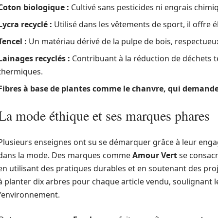
Coton biologique :
Cultivé sans pesticides ni engrais chimi
Lycra recyclé :
Utilisé dans les vêtements de sport, il offre él
Tencel :
Un matériau dérivé de la pulpe de bois, respectueu
Lainages recyclés :
Contribuant à la réduction de déchets te
thermiques.
Fibres à base de plantes comme le chanvre, qui demande
La mode éthique et ses marques phares
Plusieurs enseignes ont su se démarquer grâce à leur engag
dans la mode. Des marques comme
Amour Vert
se consacr
en utilisant des pratiques durables et en soutenant des proj
à planter dix arbres pour chaque article vendu, soulignant l
l’environnement.