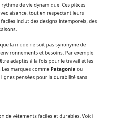
 un rythme de vie dynamique. Ces pièces
ec aisance, tout en respectant leurs
faciles inclut des designs intemporels, des
saisons.
t que la mode ne soit pas synonyme de
s environnements et besoins. Par exemple,
e adaptés à la fois pour le travail et les
ces. Les marques comme
Patagonia
ou
lignes pensées pour la durabilité sans
on de vêtements faciles et durables. Voici