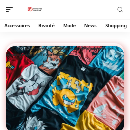
Accessoires
Beauté
Mode
News
Shopping
T-shirt oversize à col montant et imprimé Pokémon : les
erreurs à éviter lors de votre achat