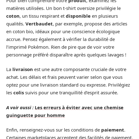
Pour bien comprendre votre
produit
, examinez les
matières utilisées. Un bon t-shirt oversize privilégie le
coton
, un tissu respirant et
disponible
en plusieurs
qualités.
Vertbaudet
, par exemple, propose des articles
en coton bio, idéaux pour une conscience écologique
accrue. Pensez également à vérifier la durabilité de
l’imprimé Pokémon. Rien de pire que de voir votre
personnage préféré disparaître après quelques lavages !
La
livraison
est une autre composante cruciale de votre
achat. Les délais et frais peuvent varier selon que vous
optez pour une livraison standard ou expresse. Privilégiez
les
colis
suivis pour une tranquillité d’esprit assurée.
A voir aussi :
Les erreurs à éviter avec une chemise
guinguette pour homme
Enfin, renseignez-vous sur les conditions de
paiement
.
Certaines marketplaces acceptent des facilités de paiement,