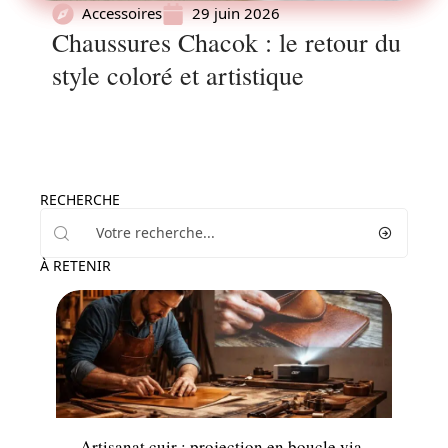
Accessoires
29 juin 2026
Chaussures Chacok : le retour du
style coloré et artistique
RECHERCHE
À RETENIR
Accessoires
Artisanat cuir : projection en boucle via