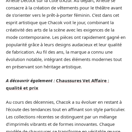
Arlette Decock sur la Côte d’Azur. Au départ, Arlette se
consacre à la création de vêtements pour le théâtre avant
de s’orienter vers le prêt-à-porter féminin. C’est dans cet
esprit artistique que Chacok voit le jour, combinant la
créativité des arts de la scène avec les exigences de la
mode contemporaine. Les pièces ont rapidement gagné en
popularité grâce à leurs designs audacieux et leur qualité
de fabrication. Au fil des ans, la marque a connu une
évolution notable, intégrant des éléments modernes tout
en préservant son héritage artistique.
A découvrir également :
Chaussures Vet Affaire :
qualité et prix
Au cours des décennies, Chacok a su évoluer en restant à
l’écoute des tendances tout en affinant son style particulier.
Les collections récentes se distinguent par un mélange
d’imprimés vibrants et de formes innovantes. Chaque
modèle de chaussures se transforme en véritable œuvre