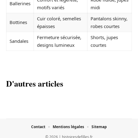
Ballerines
motifs variés
midi
Cuir coloré, semelles
Pantalons skinny,
Bottines
épaisses
robes courtes
Fermeture sécurisée,
Shorts, jupes
Sandales
designs lumineux
courtes
D'autres articles
Contact
Mentions légales
Sitemap
© 2026 | histoiresdefilles.fr