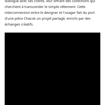
dialogue avec ses clients, leur offrant des collections qui
cherchent à transcender le simple vêtement. Cette
interconnection entre le designer et l’usager fait du port
d’une pièce Chacok un projet partagé, enrichi par des
échanges créatifs.