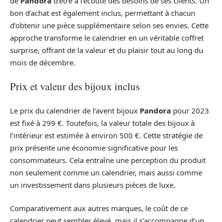
de
Pandora
d’être à l’écoute des besoins de ses clients. Un
bon d’achat est également inclus, permettant à chacun
d’obtenir une pièce supplémentaire selon ses envies. Cette
approche transforme le calendrier en un véritable coffret
surprise, offrant de la valeur et du plaisir tout au long du
mois de décembre.
Prix et valeur des bijoux inclus
Le prix du calendrier de l’avent bijoux
Pandora
pour 2023
est fixé à 299 €. Toutefois, la valeur totale des bijoux à
l’intérieur est estimée à environ 500 €. Cette stratégie de
prix présente une économie significative pour les
consommateurs. Cela entraîne une perception du produit
non seulement comme un calendrier, mais aussi comme
un investissement dans plusieurs pièces de luxe.
Comparativement aux autres marques, le coût de ce
calendrier peut sembler élevé, mais il s’accompagne d’un