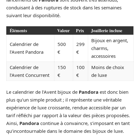
conduisant à des ruptures de stock dans les semaines
suivant leur disponibilité.
Éléments
Valeur
Prix
Joaillerie incluse
Bijoux en argent,
Calendrier de
500
299
charms,
l’Avent Pandora
€
€
accessoires
Calendrier de
150
100
Moins de choix
l’Avent Concurrent
€
€
de luxe
Le calendrier de l’Avent bijoux de
Pandora
est donc bien
plus qu’un simple produit ; il représente une véritable
expérience de luxe croissante, rendue accessible par un
tarif réfléchi par rapport à la valeur des pièces proposées.
Ainsi,
Pandora
continue à convaincre, s’imposant en tant
qu’incontournable dans le domaine des bijoux de luxe.