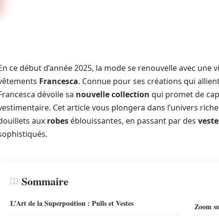
En ce début d’année 2025, la mode se renouvelle avec une vi
vêtements
Francesca
. Connue pour ses créations qui allie
Francesca dévoile sa
nouvelle collection
qui promet de capt
vestimentaire. Cet article vous plongera dans l’univers riche
douillets aux
robes
éblouissantes, en passant par des
veste
sophistiqués.
Sommaire
L’Art de la Superposition : Pulls et Vestes
Zoom sur