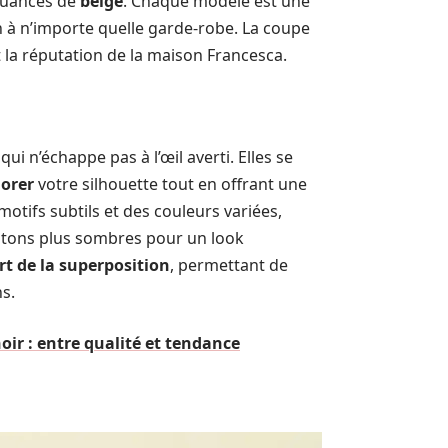
nuances de
beige
. Chaque modèle est une
n à n’importe quelle garde-robe. La coupe
it la réputation de la maison Francesca.
ui n’échappe pas à l’œil averti. Elles se
orer
votre silhouette tout en offrant une
otifs subtils et des couleurs variées,
 tons plus sombres pour un look
art de la superposition
, permettant de
s.
ir : entre qualité et tendance