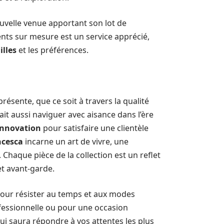
velle venue apportant son lot de
ements sur mesure est un service apprécié,
illes
et les préférences.
présente, que ce soit à travers la qualité
ait aussi naviguer avec aisance dans l’ère
innovation
pour satisfaire une clientèle
ncesca
incarne un art de vivre, une
. Chaque pièce de la collection est un reflet
et avant-garde.
 pour résister au temps et aux modes
fessionnelle ou pour une occasion
qui saura répondre à vos attentes les plus