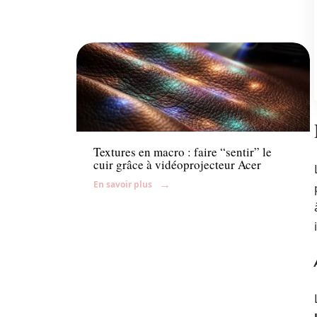
Accessoires
Textures en macro : faire “sentir” le
cuir grâce à vidéoprojecteur Acer
En savoir plus