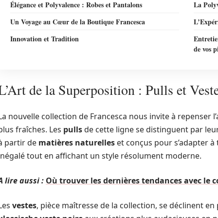
Élégance et Polyvalence : Robes et Pantalons
La Polyv
Un Voyage au Cœur de la Boutique Francesca
L’Expér
Innovation et Tradition
Entretie
de vos p
L’Art de la Superposition : Pulls et Vest
La nouvelle collection de Francesca nous invite à repenser l’
plus fraîches. Les
pulls
de cette ligne se distinguent par leu
à partir de
matières naturelles
et conçus pour s’adapter à 
inégalé tout en affichant un style résolument moderne.
A lire aussi :
Où trouver les dernières tendances avec le
Les
vestes
, pièce maîtresse de la collection, se déclinent en 