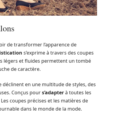
alons
voir de transformer l’apparence de
istication
s’exprime à travers des coupes
sus légers et fluides permettent un tombé
che de caractère.
se déclinent en une multitude de styles, des
euses. Conçus pour
s’adapter
à toutes les
 Les coupes précises et les matières de
tournable dans le monde de la mode.