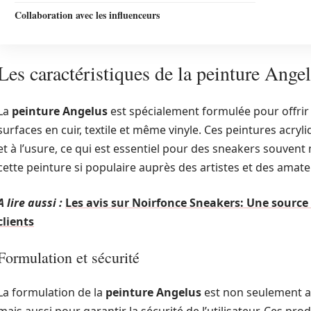
Collaboration avec les influenceurs
Les caractéristiques de la peinture Ange
La
peinture Angelus
est spécialement formulée pour offrir
surfaces en cuir, textile et même vinyle. Ces peintures acry
et à l’usure, ce qui est essentiel pour des sneakers souvent 
cette peinture si populaire auprès des artistes et des amat
A lire aussi :
Les avis sur Noirfonce Sneakers: Une sourc
clients
Formulation et sécurité
La formulation de la
peinture Angelus
est non seulement a