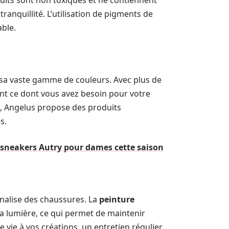
oduits sont non toxiques et ne contiennent
tranquillité. L’utilisation de pigments de
able.
sa vaste gamme de couleurs. Avec plus de
ment ce dont vous avez besoin pour votre
t, Angelus propose des produits
s.
s sneakers Autry pour dames cette saison
nnalise des chaussures. La
peinture
 la lumière, ce qui permet de maintenir
e vie à vos créations, un entretien régulier