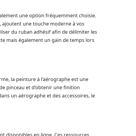
également une option fréquemment choisie.
es, ajoutent une touche moderne à vos
liser du ruban adhésif afin de délimiter les
tte mais également un gain de temps lors
orme, la peinture à l’aérographe est une
de pinceau et d’obtenir une finition
dans un aérographe et des accessoires, le
ont disponibles en ligne. Ces ressources