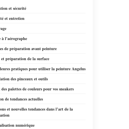
ion et sécurité
té et entretien
rage
e à l’aérographe
es de préparation avant peinture
et préparation de la surface
leures pratiques pour utiliser la peinture Angelus
tion des pinceaux et outils
 des palettes de couleurs pour vos sneakers
ion de tendances actuelles
ons et nouvelles tendances dans l’art de la
sation
alisation numérique