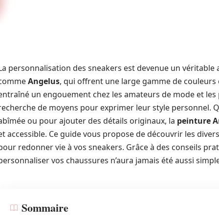
La personnalisation des sneakers est devenue un véritabl
comme
Angelus
, qui offrent une large gamme de couleurs
entraîné un engouement chez les amateurs de mode et les p
recherche de moyens pour exprimer leur style personnel. Q
abîmée ou pour ajouter des détails originaux, la
peinture 
et accessible. Ce guide vous propose de découvrir les diver
pour redonner vie à vos sneakers. Grâce à des conseils prat
personnaliser vos chaussures n’aura jamais été aussi simpl
Sommaire