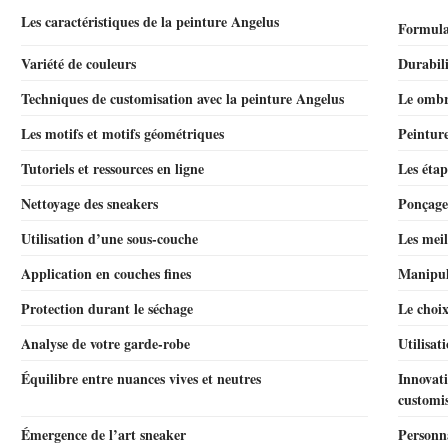
Les caractéristiques de la peinture Angelus
Formulat
Variété de couleurs
Durabili
Techniques de customisation avec la peinture Angelus
Le omb
Les motifs et motifs géométriques
Peintur
Tutoriels et ressources en ligne
Les étap
Nettoyage des sneakers
Ponçage 
Utilisation d’une sous-couche
Les meil
Application en couches fines
Manipula
Protection durant le séchage
Le choix
Analyse de votre garde-robe
Utilisat
Équilibre entre nuances vives et neutres
Innovati
customi
Émergence de l’art sneaker
Personn