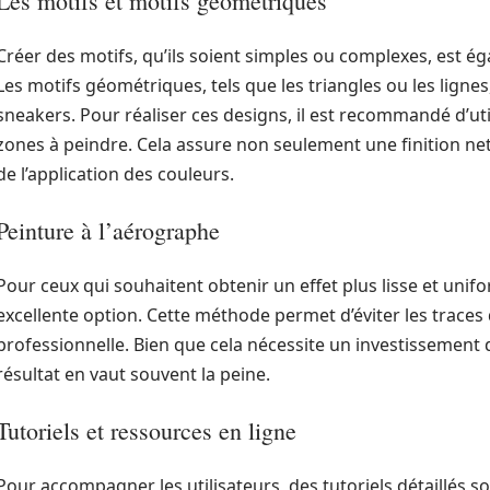
Les motifs et motifs géométriques
Créer des motifs, qu’ils soient simples ou complexes, est 
Les motifs géométriques, tels que les triangles ou les lign
sneakers. Pour réaliser ces designs, il est recommandé d’uti
zones à peindre. Cela assure non seulement une finition ne
de l’application des couleurs.
Peinture à l’aérographe
Pour ceux qui souhaitent obtenir un effet plus lisse et unif
excellente option. Cette méthode permet d’éviter les traces 
professionnelle. Bien que cela nécessite un investissement 
résultat en vaut souvent la peine.
Tutoriels et ressources en ligne
Pour accompagner les utilisateurs, des tutoriels détaillés s