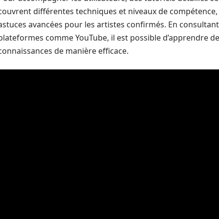
couvrent différentes techniques et niveaux de compétence, 
astuces avancées pour les artistes confirmés. En consultant
plateformes comme YouTube, il est possible d’apprendre de 
connaissances de manière efficace.