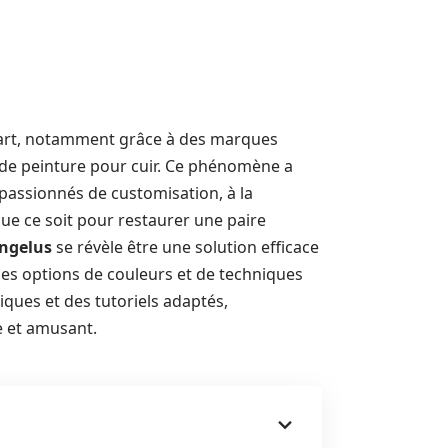
e art, notamment grâce à des marques
 de peinture pour cuir. Ce phénomène a
assionnés de customisation, à la
ue ce soit pour restaurer une paire
Angelus
se révèle être une solution efficace
ses options de couleurs et de techniques
iques et des tutoriels adaptés,
e et amusant.