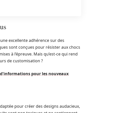
lus
 une excellente adhérence sur des
liques sont conçues pour résister aux chocs
mises à l’épreuve. Mais qu’est-ce qui rend
eurs de customisation ?
e d'informations pour les nouveaux
daptée pour créer des designs audacieux,