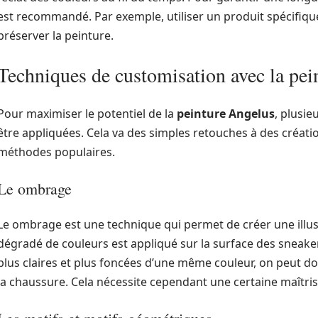
est recommandé. Par exemple, utiliser un produit spécifiqu
préserver la peinture.
Techniques de customisation avec la pei
Pour maximiser le potentiel de la
peinture Angelus
, plusi
être appliquées. Cela va des simples retouches à des créati
méthodes populaires.
Le ombrage
Le ombrage est une technique qui permet de créer une illus
dégradé de couleurs est appliqué sur la surface des sneaker
plus claires et plus foncées d’une même couleur, on peut d
la chaussure. Cela nécessite cependant une certaine maîtris