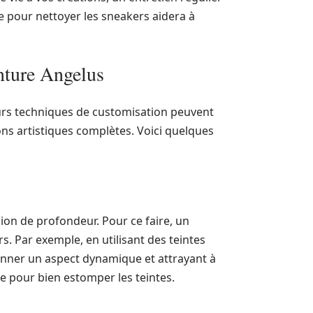
e pour nettoyer les sneakers aidera à
nture Angelus
eurs techniques de customisation peuvent
ons artistiques complètes. Voici quelques
ion de profondeur. Pour ce faire, un
s. Par exemple, en utilisant des teintes
onner un aspect dynamique et attrayant à
e pour bien estomper les teintes.