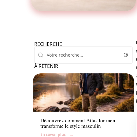
RECHERCHE
À RETENIR
Mode
Découvrez comment Atlas for men
transforme le style masculin
En savoir plus