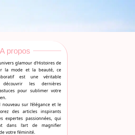
A propos
univers glamour d’Histoires de
sur la mode et la beauté, ce
boratif est une véritable
 découvrir les dernières
astuces pour sublimer votre
ien.
 nouveau sur l’élégance et le
lorez des articles inspirants
es expertes passionnées, qui
nt dans l’art de magnifier
e votre féminité.