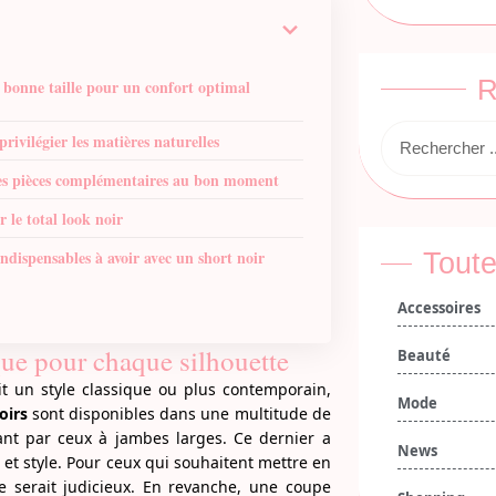
R
a bonne taille pour un confort optimal
privilégier les matières naturelles
es pièces complémentaires au bon moment
 le total look noir
indispensables à avoir avec un short noir
Toute
Accessoires
que pour chaque silhouette
Beauté
it un style classique ou plus contemporain,
Mode
oirs
sont disponibles dans une multitude de
ant par ceux à jambes larges. Ce dernier a
News
 et style. Pour ceux qui souhaitent mettre en
e serait judicieux. En revanche, une coupe