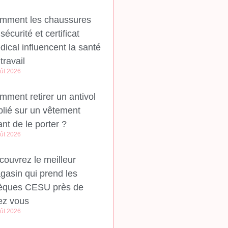
mment les chaussures
sécurité et certificat
ical influencent la santé
travail
ût 2026
mment retirer un antivol
blié sur un vêtement
nt de le porter ?
ût 2026
couvrez le meilleur
gasin qui prend les
èques CESU près de
ez vous
ût 2026