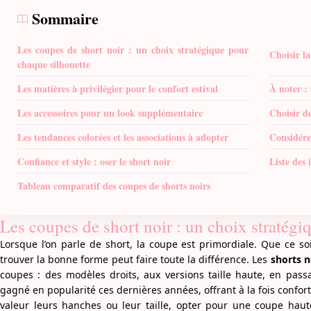
Sommaire
Les coupes de short noir : un choix stratégique pour
Choisir l
chaque silhouette
Les matières à privilégier pour le confort estival
À noter : 
Les accessoires pour un look supplémentaire
Choisir d
Les tendances colorées et les associations à adopter
Considérer
Confiance et style : oser le short noir
Liste des 
Tableau comparatif des coupes de shorts noirs
Les coupes de short noir : un choix stratégi
Lorsque l’on parle de short, la coupe est primordiale. Que ce so
trouver la bonne forme peut faire toute la différence. Les
shorts n
coupes : des modèles droits, aux versions taille haute, en pass
gagné en popularité ces dernières années, offrant à la fois confort
valeur leurs hanches ou leur taille, opter pour une coupe haut