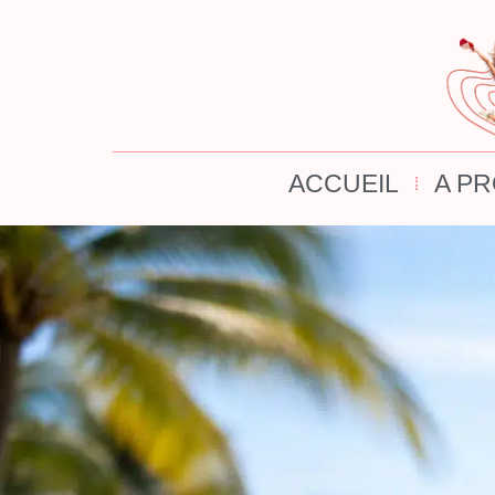
ACCUEIL
A P