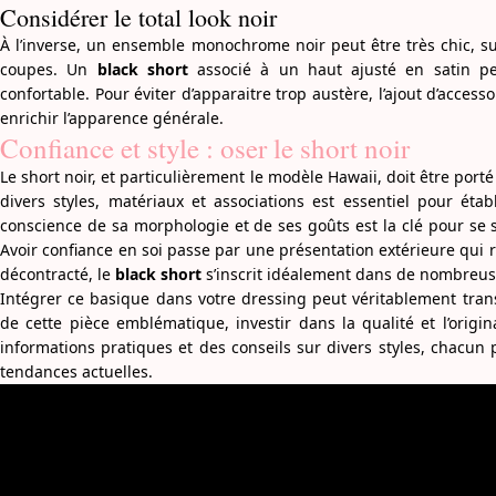
Considérer le total look noir
À l’inverse, un ensemble monochrome noir peut être très chic, su
coupes. Un
black short
associé à un haut ajusté en satin pe
confortable. Pour éviter d’apparaitre trop austère, l’ajout d’acces
enrichir l’apparence générale.
Confiance et style : oser le short noir
Le short noir, et particulièrement le modèle Hawaii, doit être port
divers styles, matériaux et associations est essentiel pour éta
conscience de sa morphologie et de ses goûts est la clé pour se 
Avoir confiance en soi passe par une présentation extérieure qui r
décontracté, le
black short
s’inscrit idéalement dans de nombreus
Intégrer ce basique dans votre dressing peut véritablement trans
de cette pièce emblématique, investir dans la qualité et l’origina
informations pratiques et des conseils sur divers styles, chacun 
tendances actuelles.