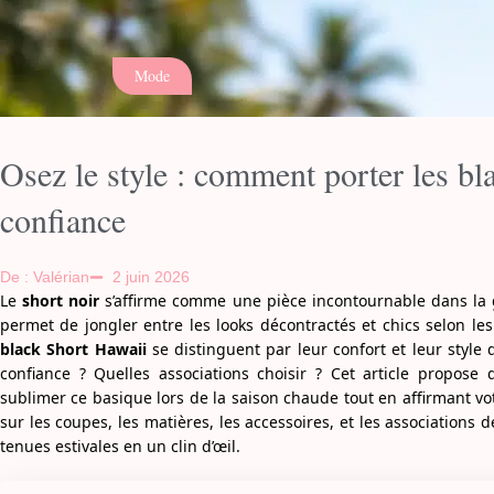
Mode
Osez le style : comment porter les b
confiance
De : Valérian
2 juin 2026
Le
short noir
s’affirme comme une pièce incontournable dans la ga
permet de jongler entre les looks décontractés et chics selon les 
black Short Hawaii
se distinguent par leur confort et leur style
confiance ? Quelles associations choisir ? Cet article propose 
sublimer ce basique lors de la saison chaude tout en affirmant vot
sur les coupes, les matières, les accessoires, et les associations
tenues estivales en un clin d’œil.