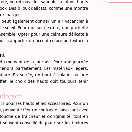
’été, on retrouve les sandales à talons hauts
 look. Des bijoux délicats, comme une montre
surcharger.
es peut également donner un air vacancier à
e soleil. Pour une soirée d’été, une pochette
nsemble. Opter pour une ceinture délicate à
aussi apporter un accent coloré ou texturé à
nt
n du moment de la journée. Pour une journée
viendra parfaitement. Les matériaux légers,
taire. En soirée, un haut à volants ou une
fet, le choix des hauts doit toujours tenir
.
 adopter
eurs pour les hauts et les accessoires. Pour un
eu, peuvent créer un contraste saisissant avec
ouche de fraîcheur et d’originalité, tout en
 souvent conseillé de jouer sur les textures