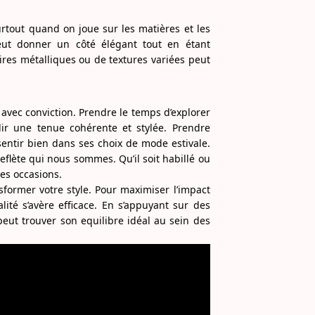
rtout quand on joue sur les matières et les
ut donner un côté élégant tout en étant
soires métalliques ou de textures variées peut
é avec conviction. Prendre le temps d’explorer
blir une tenue cohérente et stylée. Prendre
sentir bien dans ses choix de mode estivale.
eflète qui nous sommes. Qu’il soit habillé ou
es occasions.
former votre style. Pour maximiser l’impact
lité s’avère efficace. En s’appuyant sur des
peut trouver son equilibre idéal au sein des