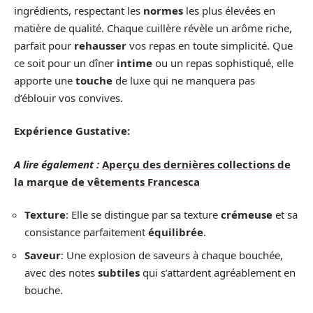
ingrédients, respectant les
normes
les plus élevées en
matière de qualité. Chaque cuillère révèle un arôme riche,
parfait pour
rehausser
vos repas en toute simplicité. Que
ce soit pour un dîner
intime
ou un repas sophistiqué, elle
apporte une
touche
de luxe qui ne manquera pas
d’éblouir vos convives.
Expérience Gustative:
A lire également :
Aperçu des dernières collections de
la marque de vêtements Francesca
Texture
: Elle se distingue par sa texture
crémeuse
et sa
consistance parfaitement
équilibrée
.
Saveur
: Une explosion de saveurs à chaque bouchée,
avec des notes
subtiles
qui s’attardent agréablement en
bouche.