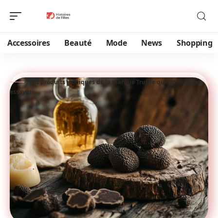
Accessoires
Beauté
Mode
News
Shopping
Les produits iconiques de la marque Truffle que vous devez
essayer