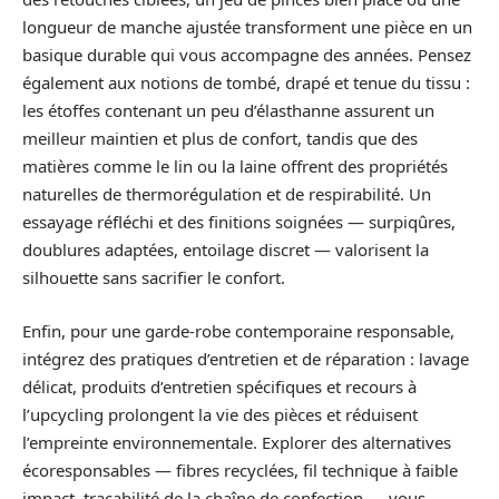
longueur de manche ajustée transforment une pièce en un
basique durable qui vous accompagne des années. Pensez
également aux notions de tombé, drapé et tenue du tissu :
les étoffes contenant un peu d’élasthanne assurent un
meilleur maintien et plus de confort, tandis que des
matières comme le lin ou la laine offrent des propriétés
naturelles de thermorégulation et de respirabilité. Un
essayage réfléchi et des finitions soignées — surpiqûres,
doublures adaptées, entoilage discret — valorisent la
silhouette sans sacrifier le confort.
Enfin, pour une garde‑robe contemporaine responsable,
intégrez des pratiques d’entretien et de réparation : lavage
délicat, produits d’entretien spécifiques et recours à
l’upcycling prolongent la vie des pièces et réduisent
l’empreinte environnementale. Explorer des alternatives
écoresponsables — fibres recyclées, fil technique à faible
impact, traçabilité de la chaîne de confection — vous