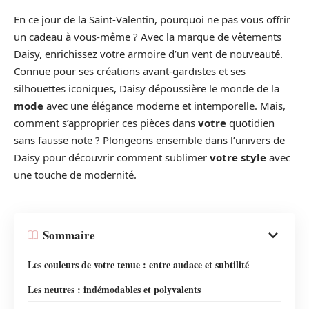
En ce jour de la Saint-Valentin, pourquoi ne pas vous offrir
un cadeau à vous-même ? Avec la marque de vêtements
Daisy, enrichissez votre armoire d’un vent de nouveauté.
Connue pour ses créations avant-gardistes et ses
silhouettes iconiques, Daisy dépoussière le monde de la
mode
avec une élégance moderne et intemporelle. Mais,
comment s’approprier ces pièces dans
votre
quotidien
sans fausse note ? Plongeons ensemble dans l’univers de
Daisy pour découvrir comment sublimer
votre style
avec
une touche de modernité.
Sommaire
Les couleurs de votre tenue : entre audace et subtilité
Les neutres : indémodables et polyvalents