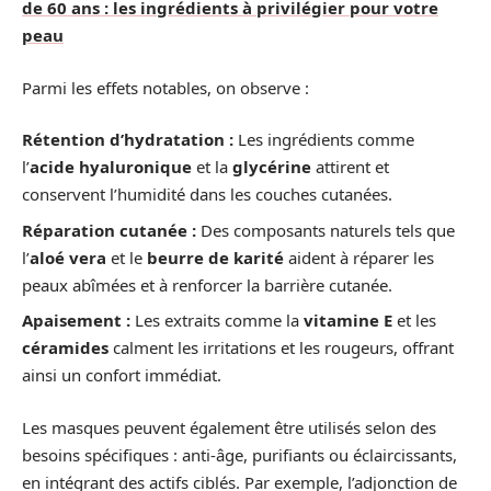
de 60 ans : les ingrédients à privilégier pour votre
peau
Parmi les effets notables, on observe :
Rétention d’hydratation :
Les ingrédients comme
l’
acide hyaluronique
et la
glycérine
attirent et
conservent l’humidité dans les couches cutanées.
Réparation cutanée :
Des composants naturels tels que
l’
aloé vera
et le
beurre de karité
aident à réparer les
peaux abîmées et à renforcer la barrière cutanée.
Apaisement :
Les extraits comme la
vitamine E
et les
céramides
calment les irritations et les rougeurs, offrant
ainsi un confort immédiat.
Les masques peuvent également être utilisés selon des
besoins spécifiques : anti-âge, purifiants ou éclaircissants,
en intégrant des actifs ciblés. Par exemple, l’adjonction de