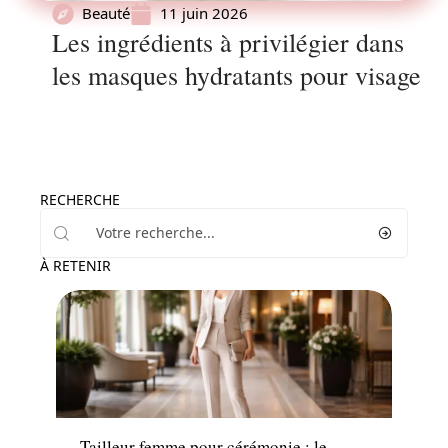
Beauté
11 juin 2026
Les ingrédients à privilégier dans
les masques hydratants pour visage
RECHERCHE
À RETENIR
Mode
Tailleur femme pour cérémonie : le