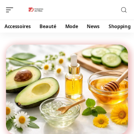
Accessoires
Beauté
Mode
News
Shopping