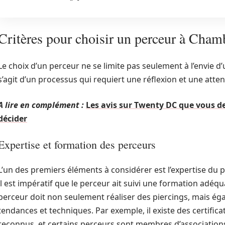
Critères pour choisir un perceur à Cham
Le choix d’un perceur ne se limite pas seulement à l’envie d’
s’agit d’un processus qui requiert une réflexion et une attent
A lire en complément :
Les avis sur Twenty DC que vous d
décider
Expertise et formation des perceurs
L’un des premiers éléments à considérer est l’expertise du pe
il est impératif que le perceur ait suivi une formation adé
perceur doit non seulement réaliser des piercings, mais ég
tendances et techniques. Par exemple, il existe des certific
reconnus, et certains perceurs sont membres d’associations