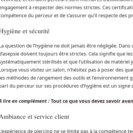
engagement à respecter des normes strictes. Ces certificati
compétence du perceur et de s’assurer qu’il respecte des pr
Hygiène et sécurité
La question de l’hygiène ne doit jamais être négligée. Dans 
d’asepsie doivent toujours être strictes. Cela signifie que le
systématiquement stérilisés et que l’utilisation de matérie
Lorsque vous visitez un salon, n’hésitez pas à poser des que
les méthodes de rangement des outils et l’environnement g
part du perceur sur ses procédures d’hygiène est un signe 
A lire en complément :
Tout ce que vous devez savoir ava
Ambiance et service client
L’expérience de piercing ne se limite pas à la compétence tec