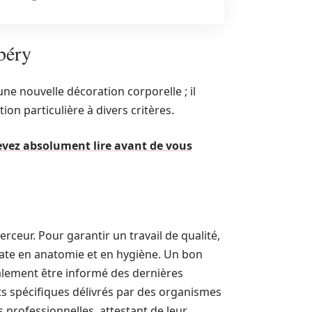
béry
une nouvelle décoration corporelle ; il
ion particulière à divers critères.
evez absolument lire avant de vous
rceur. Pour garantir un travail de qualité,
quate en anatomie et en hygiène. Un bon
alement être informé des dernières
ats spécifiques délivrés par des organismes
 professionnelles, attestant de leur