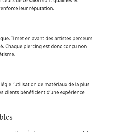
rceurs de ce salon sont qualifiés et
renforce leur réputation.
ique. Il met en avant des artistes perceurs
vité. Chaque piercing est donc conçu non
étisme.
égie l’utilisation de matériaux de la plus
es clients bénéficient d’une expérience
bles