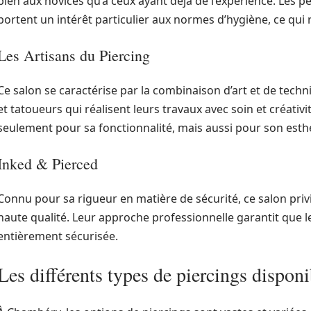
bien aux novices qu’à ceux ayant déjà de l’expérience. Les pe
portent un intérêt particulier aux normes d’hygiène, ce qui 
Les Artisans du Piercing
Ce salon se caractérise par la combinaison d’art et de techn
et tatoueurs qui réalisent leurs travaux avec soin et créati
seulement pour sa fonctionnalité, mais aussi pour son esth
Inked & Pierced
Connu pour sa rigueur en matière de sécurité, ce salon privil
haute qualité. Leur approche professionnelle garantit que l
entièrement sécurisée.
Les différents types de piercings disponi