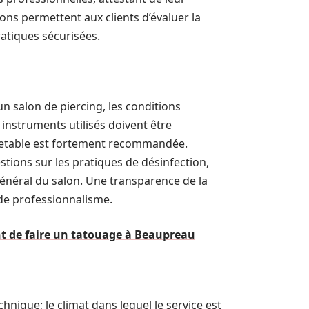
ons permettent aux clients d’évaluer la
atiques sécurisées.
un salon de piercing, les conditions
s instruments utilisés doivent être
l jetable est fortement recommandée.
stions sur les pratiques de désinfection,
énéral du salon. Une transparence de la
de professionnalisme.
nt de faire un tatouage à Beaupreau
hnique; le climat dans lequel le service est