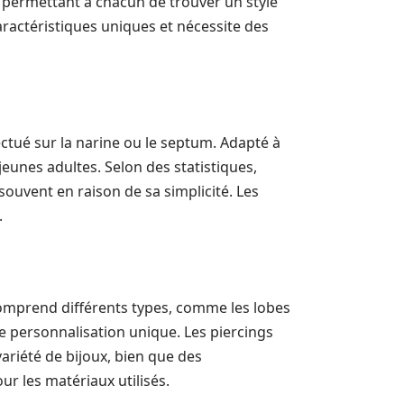
, permettant à chacun de trouver un style
ractéristiques uniques et nécessite des
ectué sur la narine ou le septum. Adapté à
 jeunes adultes. Selon des statistiques,
ouvent en raison de sa simplicité. Les
.
mprend différents types, comme les lobes
ne personnalisation unique. Les piercings
variété de bijoux, bien que des
r les matériaux utilisés.