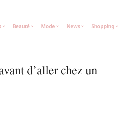
s
Beauté
Mode
News
Shopping
avant d’aller chez un