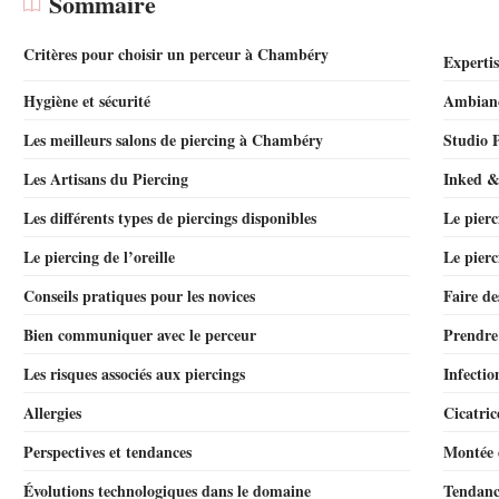
Sommaire
Critères pour choisir un perceur à Chambéry
Expertis
Hygiène et sécurité
Ambiance
Les meilleurs salons de piercing à Chambéry
Studio 
Les Artisans du Piercing
Inked &
Les différents types de piercings disponibles
Le pierc
Le piercing de l’oreille
Le pier
Conseils pratiques pour les novices
Faire de
Bien communiquer avec le perceur
Prendre 
Les risques associés aux piercings
Infectio
Allergies
Cicatric
Perspectives et tendances
Montée d
Évolutions technologiques dans le domaine
Tendanc