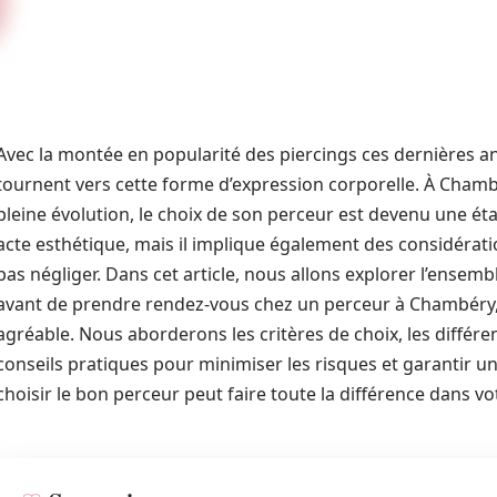
Avec la montée en popularité des piercings ces dernières a
tournent vers cette forme d’expression corporelle. À Chambé
pleine évolution, le choix de son perceur est devenu une éta
acte esthétique, mais il implique également des considératio
pas négliger. Dans cet article, nous allons explorer l’ense
avant de prendre rendez-vous chez un perceur à Chambéry, 
agréable. Nous aborderons les critères de choix, les différe
conseils pratiques pour minimiser les risques et garantir u
choisir le bon perceur peut faire toute la différence dans vo