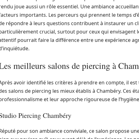
rendu joue aussi un rôle essentiel. Une ambiance accueillant
facteurs importants. Les perceurs qui prennent le temps d’é
de répondre à leurs questions contribuent à instaurer un cl
particulièrement crucial, surtout pour ceux qui envisagent l
attentif pourrait faire la différence entre une expérience a
d’inquiétude.
Les meilleurs salons de piercing à Cha
Après avoir identifié les critères à prendre en compte, il e
des salons de piercing les mieux établis à Chambéry. Ces ét
professionnalisme et leur approche rigoureuse de l’hygiène
Studio Piercing Chambéry
Réputé pour son ambiance conviviale, ce salon propose une