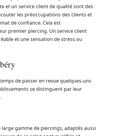
e et un service client de qualité sont des
couter les préoccupations des clients et
imat de confiance. Cela est
eur premier piercing. Un service client
gréable et une sensation de stress ou
mbéry
st temps de passer en revue quelques-uns
ablissements se distinguent par leur
.
 large gamme de piercings, adaptés aussi