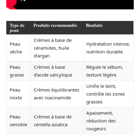
Type de
Produits recommandés
Bienfaits
peau
Crèmes à base de
Peau
Hydratation intense,
céramides, huile
sèche
nutrition durable
d’argan
Peau
Crèmes à base
Régule le sébum,
grasse
d’acide salicylique
texture légère
Unifie le teint,
Peau
Crèmes équilibrantes
contrôle les zones
mixte
avec niacinamide
grasses
Apaisement,
Peau
Crèmes à base de
réduction des
sensible
centella asiatica
rougeurs