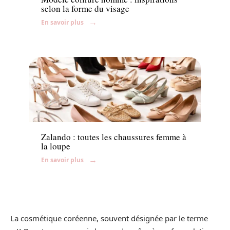
selon la forme du visage
En savoir plus
Accessoires
Zalando : toutes les chaussures femme à
la loupe
En savoir plus
La cosmétique coréenne, souvent désignée par le terme