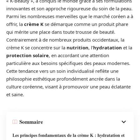
« K-Beauty », a conquis le monde grâce à ses formulations
innovantes et son approche rigoureuse du soin de la peau.
Parmi les nombreuses merveilles que le marché coréen a à
offrir, la
crème K
se démarque comme un produit phare
qui mérite une place dans toute trousse de beauté.
Contrairement à de nombreux produits occidentaux, la
crème K se concentre sur la
nutrition
, l’
hydratation
et la
protection solaire
, en accordant une attention
particulière aux besoins spécifiques des peaux modernes.
Cette tendance vers un soin individualisé reflète une
philosophie esthétique profondément ancrée dans la
culture coréenne, visant à promouvoir une peau éclatante
et saine.
Sommaire
Les principes fondamentaux de la crème K : hydratation et