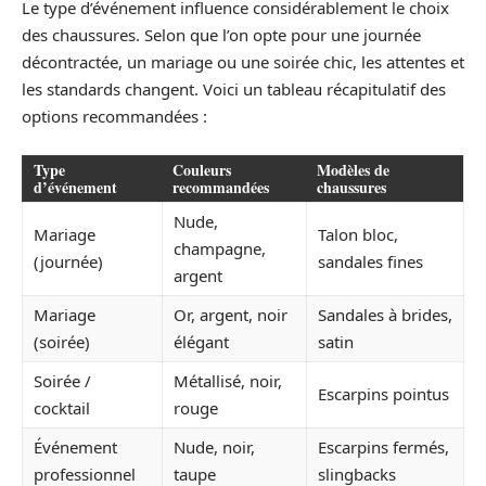
Le type d’événement influence considérablement le choix
des chaussures. Selon que l’on opte pour une journée
décontractée, un mariage ou une soirée chic, les attentes et
les standards changent. Voici un tableau récapitulatif des
options recommandées :
Type
Couleurs
Modèles de
d’événement
recommandées
chaussures
Nude,
Mariage
Talon bloc,
champagne,
(journée)
sandales fines
argent
Mariage
Or, argent, noir
Sandales à brides,
(soirée)
élégant
satin
Soirée /
Métallisé, noir,
Escarpins pointus
cocktail
rouge
Événement
Nude, noir,
Escarpins fermés,
professionnel
taupe
slingbacks