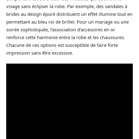
visage sans éclipser la robe. Par exemple, des sandales à
brides au design épuré distribuent un effet illumine tout en
permettant au bleu roi de briller. Pour un mariage ou une
soirée sophistiquée, l’association d’accesoires en or
renforce cette harmonie entre la robe et les chaussures.
Chacune de ces options est susceptible de faire forte
impression sans être excessive.