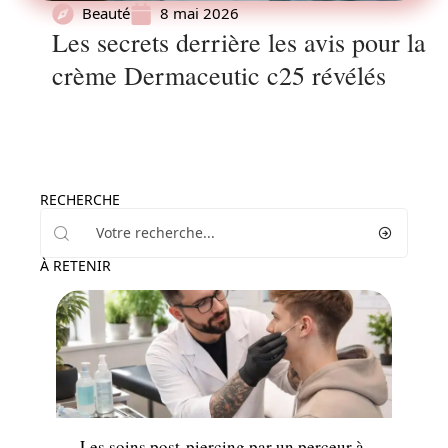
Beauté
8 mai 2026
Les secrets derrière les avis pour la
crème Dermaceutic c25 révélés
RECHERCHE
À RETENIR
News
Les soins post-piercing par un perceur à