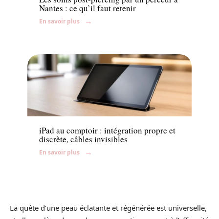
Nantes : ce qu’il faut retenir
En savoir plus
Accessoires
iPad au comptoir : intégration propre et
discrète, câbles invisibles
En savoir plus
La quête d’une peau éclatante et régénérée est universelle,