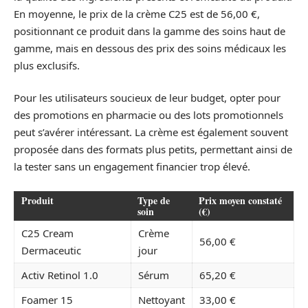
En moyenne, le prix de la crème C25 est de 56,00 €,
positionnant ce produit dans la gamme des soins haut de
gamme, mais en dessous des prix des soins médicaux les
plus exclusifs.
Pour les utilisateurs soucieux de leur budget, opter pour
des promotions en pharmacie ou des lots promotionnels
peut s’avérer intéressant. La crème est également souvent
proposée dans des formats plus petits, permettant ainsi de
la tester sans un engagement financier trop élevé.
Produit
Type de
Prix moyen constaté
soin
(€)
C25 Cream
Crème
56,00 €
Dermaceutic
jour
Activ Retinol 1.0
Sérum
65,20 €
Foamer 15
Nettoyant
33,00 €