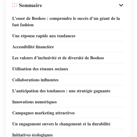
Sommaire
L’essor de Boohoo : comprendre le succès d’un géant de la
fast fashion
Une réponse rapide aux tendances
Accessibilité financière
Les valeurs d’inclusivité et de diversité de Boohoo
Utilisation des réseaux sociaux
Collaborations influentes
L’anticipation des tendances : une stratégie gagnante
Innovations numériques
Campagnes marketing attractives
Un engagement envers le changement et la durabilité
Initiatives écologiques