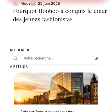
Mode
25 juin 2026
Pourquoi Boohoo a conquis le cœur
des jeunes fashionistas
RECHERCHE
À RETENIR
News
Avis sur Icon Amsterdam : une