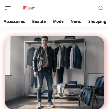
Accessoires
Beauté
Mode
News
Shopping