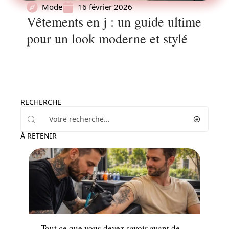
Mode
16 février 2026
Vêtements en j : un guide ultime
pour un look moderne et stylé
RECHERCHE
À RETENIR
News
Tout ce que vous devez savoir avant de