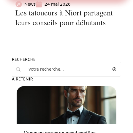
News
24 mai 2026
Les tatoueurs à Niort partagent
leurs conseils pour débutants
RECHERCHE
À RETENIR
Mode
Comment porter un nœud papillon