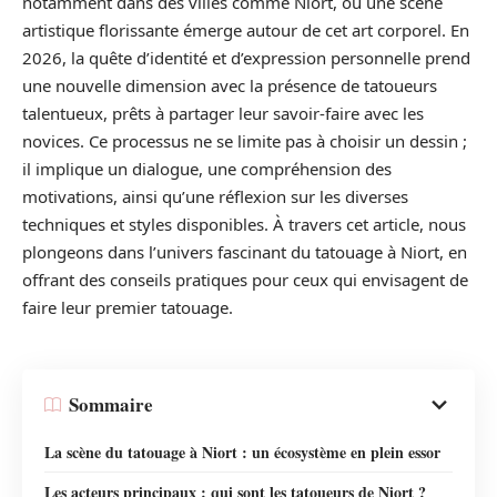
notamment dans des villes comme Niort, où une scène
artistique florissante émerge autour de cet art corporel. En
2026, la quête d’identité et d’expression personnelle prend
une nouvelle dimension avec la présence de tatoueurs
talentueux, prêts à partager leur savoir-faire avec les
novices. Ce processus ne se limite pas à choisir un dessin ;
il implique un dialogue, une compréhension des
motivations, ainsi qu’une réflexion sur les diverses
techniques et styles disponibles. À travers cet article, nous
plongeons dans l’univers fascinant du tatouage à Niort, en
offrant des conseils pratiques pour ceux qui envisagent de
faire leur premier tatouage.
Sommaire
La scène du tatouage à Niort : un écosystème en plein essor
Les acteurs principaux : qui sont les tatoueurs de Niort ?