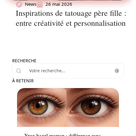
News
26 mai 2026
Inspirations de tatouage père fille :
entre créativité et personnalisation
RECHERCHE
À RETENIR
News
Yeux hazel marron : différence avec