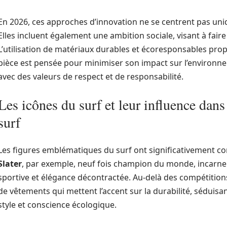
En 2026, ces approches d’innovation ne se centrent pas uni
Elles incluent également une ambition sociale, visant à fai
L’utilisation de matériaux durables et écoresponsables pro
pièce est pensée pour minimiser son impact sur l’environne
avec des valeurs de respect et de responsabilité.
Les icônes du surf et leur influence dan
surf
Les figures emblématiques du surf ont significativement con
Slater
, par exemple, neuf fois champion du monde, incarne
sportive et élégance décontractée. Au-delà des compétitions
de vêtements qui mettent l’accent sur la durabilité, séduisant
style et conscience écologique.