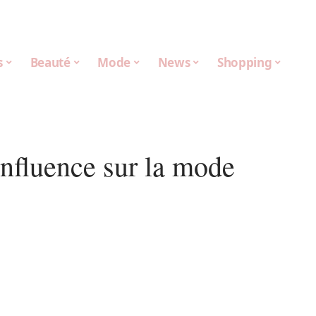
s
Beauté
Mode
News
Shopping
influence sur la mode