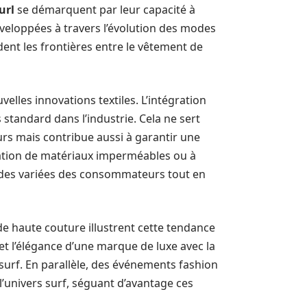
url
se démarquent par leur capacité à
éveloppées à travers l’évolution des modes
ent les frontières entre le vêtement de
lles innovations textiles. L’intégration
standard dans l’industrie. Cela ne sert
rs mais contribue aussi à garantir une
lisation de matériaux imperméables ou à
des variées des consommateurs tout en
e haute couture illustrent cette tendance
et l’élégance d’une marque de luxe avec la
e surf. En parallèle, des événements fashion
l’univers surf, séguant d’avantage ces