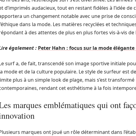
et d’imprimés audacieux, tout en restant fidèles à l’idée de 
apportera un changement notable avec une prise de conscie
l’éthique dans la mode. Les matières recyclées et technique
répondant à des attentes de plus en plus fortes vis-à-vis de
Lire également :
Peter Hahn : focus sur la mode élégante 
Le surf a, de fait, transcendé son image sportive initiale po
la mode et de la culture populaire. Le style de surfeur est d
limite plus à un simple look de plage, mais s’est transformé
contemporaines, rendant cet esthétisme à la fois intempor
Les marques emblématiques qui ont faço
innovation
Plusieurs marques ont joué un rôle déterminant dans l’étab