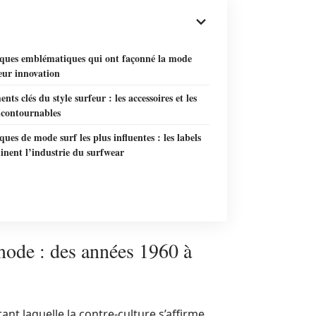
ques emblématiques qui ont façonné la mode
leur innovation
ents clés du style surfeur : les accessoires et les
ncontournables
ues de mode surf les plus influentes : les labels
inent l’industrie du surfwear
 mode : des années 1960 à
ant laquelle la contre-culture s’affirme