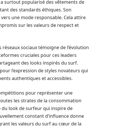
 a surtout popularisé des vêtements de
tant des standards éthiques. Son
 vers une mode responsable. Cela attire
promis sur les valeurs de respect et
teformes cruciales pour ces leaders
rtageant des looks inspirés du surf.
our l’expression de styles novateurs qui
ents authentiques et accessibles.
compétitions pour représenter une
 toutes les strates de la consommation
 du look de surfeur qui inspire de
nouvellement constant d’influence donne
ant les valeurs du surf au cœur de la