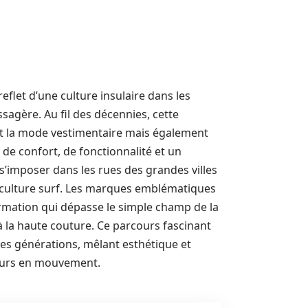
flet d’une culture insulaire dans les
sagère. Au fil des décennies, cette
t la mode vestimentaire mais également
s de confort, de fonctionnalité et un
s’imposer dans les rues des grandes villes
 culture surf. Les marques emblématiques
rmation qui dépasse le simple champ de la
à la haute couture. Ce parcours fascinant
des générations, mêlant esthétique et
ujours en mouvement.