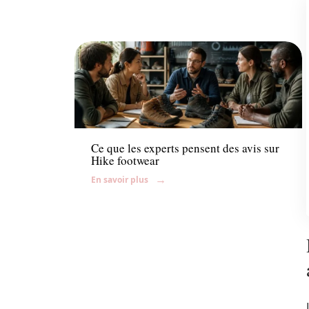
Shopping
Ce que les experts pensent des avis sur
Hike footwear
En savoir plus