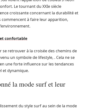
confort. Le tournant du XXIe siècle
nce croissante concernant la durabilité et
s commencent à faire leur apparition,
 l’environnement.
et confortable
ur se retrouver à la croisée des chemins de
evenu un symbole de lifestyle, . Cela ne se
 en une forte influence sur les tendances
el et dynamique.
nné la mode surf et leur
lissement du style surf au sein de la mode