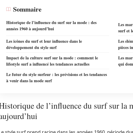
Sommaire
Historique de l’influence du surf sur la mode : des
Les mar
années 1960 à aujourd’hui
surf et 
Les icônes du surf et leur influence dans le
Les élém
développement du style surf
pièces i
Impact de la culture surf sur la mode : comment le
Les marq
lifestyle surf a influencé les tendances actuelles
qui dom
Le futur du style surfeur : les prévisions et les tendances
à venir dans la mode surf
Historique de l’influence du surf sur la
aujourd’hui
Le style surf prend racine dans les années 1960, période dur